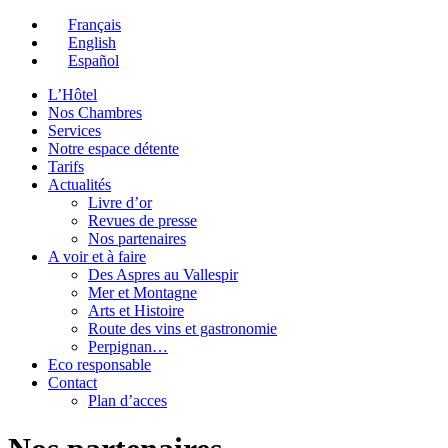
Français
English
Español
L’Hôtel
Nos Chambres
Services
Notre espace détente
Tarifs
Actualités
Livre d’or
Revues de presse
Nos partenaires
A voir et à faire
Des Aspres au Vallespir
Mer et Montagne
Arts et Histoire
Route des vins et gastronomie
Perpignan…
Eco responsable
Contact
Plan d’acces