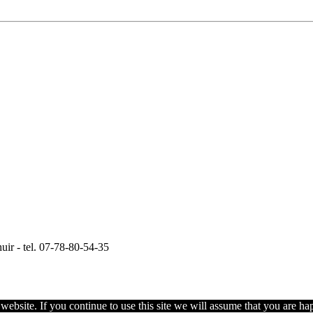
uir - tel. 07-78-80-54-35
ebsite. If you continue to use this site we will assume that you are hap