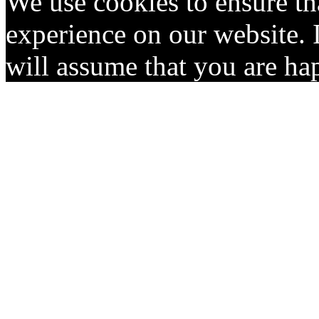
We use cookies to ensure th
experience on our website. I
will assume that you are hap