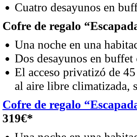
Cuatro desayunos en buffe
Cofre de regalo “Escapada
Una noche en una habitac
Dos desayunos en buffet 
El acceso privatizó de 4
al aire libre climatizada, 
Cofre de regalo “Escapada
319€*
Una noche en una habitac