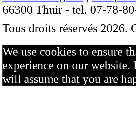
66300 Thuir - tel. 07-78-8
Tous droits réservés 2026. 
We use cookies to ensure th
experience on our website. I
will assume that you are hap